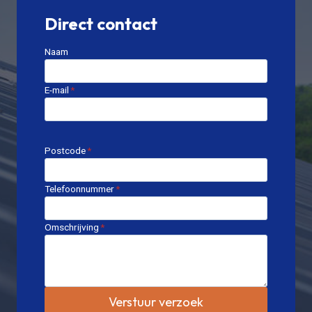
Direct contact
Naam
E-mail
*
Postcode
*
Telefoonnummer
*
Omschrijving
*
Verstuur verzoek