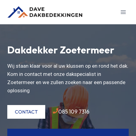
Doorgaan
naar
inhoud
Dakdekker Zoetermeer
Wij staan klaar voor al uw klussen op en rond het dak.
Kom in contact met onze dakspecialist in
Zoetermeer en we zullen zoeken naar een passende
oplossing
085 109 7316
CONTACT