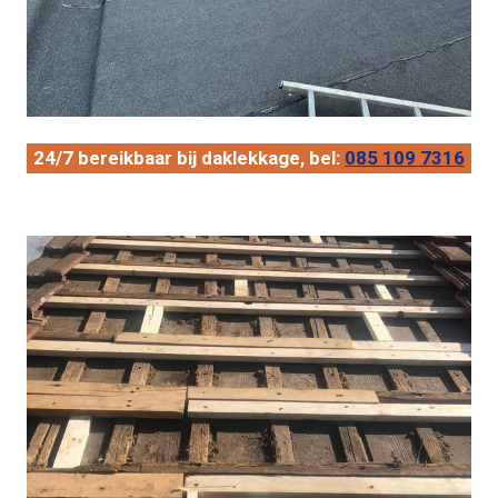
24/7 bereikbaar bij daklekkage, bel:
085 109 7316