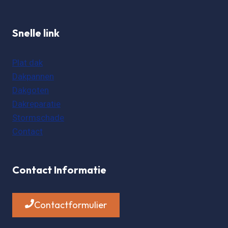
Snelle link
Plat dak
Dakpannen
Dakgoten
Dakreparatie
Stormschade
Contact
Contact Informatie
Contactformulier