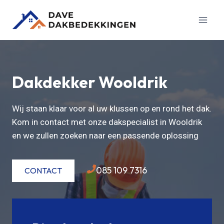
Doorgaan
naar
inhoud
Dakdekker Wooldrik
Wij staan klaar voor al uw klussen op en rond het dak.
Kom in contact met onze dakspecialist in Wooldrik
en we zullen zoeken naar een passende oplossing
085 109 7316
CONTACT