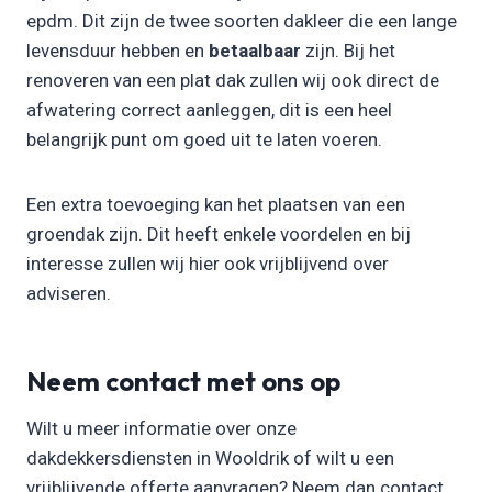
epdm. Dit zijn de twee soorten dakleer die een lange
levensduur hebben en
betaalbaar
zijn. Bij het
renoveren van een plat dak zullen wij ook direct de
afwatering correct aanleggen, dit is een heel
belangrijk punt om goed uit te laten voeren.
Een extra toevoeging kan het plaatsen van een
groendak zijn. Dit heeft enkele voordelen en bij
interesse zullen wij hier ook vrijblijvend over
adviseren.
Neem contact met ons op
Wilt u meer informatie over onze
dakdekkersdiensten in Wooldrik of wilt u een
vrijblijvende offerte aanvragen? Neem dan contact