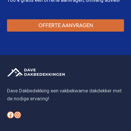
OFFERTE AANVRAGEN
Dave Dakbedekking een vakbekwame dakdekker met
de nodige ervaring!
#
#