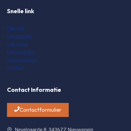
Snelle link
Plat dak
Dakpannen
Dakgoten
Dakreparatie
Stormschade
Contact
Contact Informatie
Contactformulier
Nevelgaarde 8, 3436ZZ Nieuwegein