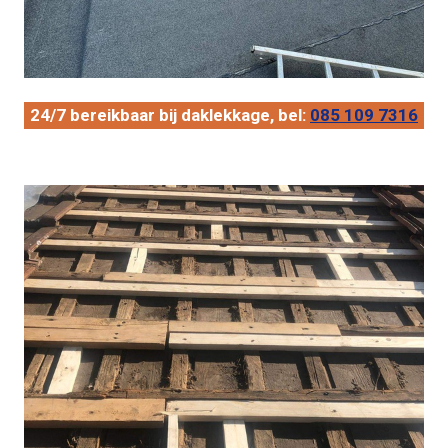
24/7 bereikbaar bij daklekkage, bel:
085 109 7316