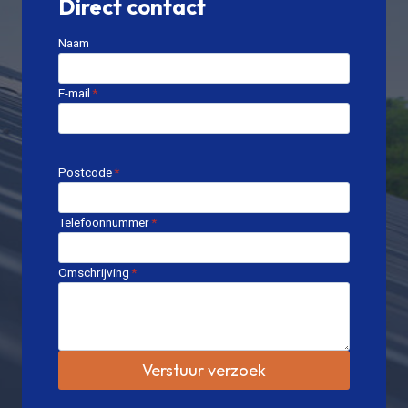
Direct contact
Naam
E-mail
*
Postcode
*
Telefoonnummer
*
Omschrijving
*
Verstuur verzoek