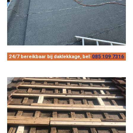
24/7 bereikbaar bij daklekkage, bel:
085 109 7316