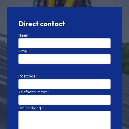
Direct contact
Naam
E-mail
*
Postcode
*
Telefoonnummer
*
Omschrijving
*