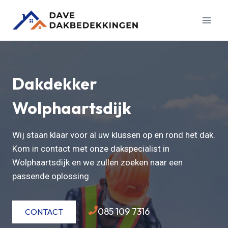
Doorgaan
naar
inhoud
Dakdekker
Wolphaartsdijk
Wij staan klaar voor al uw klussen op en rond het dak.
Kom in contact met onze dakspecialist in
Wolphaartsdijk en we zullen zoeken naar een
passende oplossing
085 109 7316
CONTACT