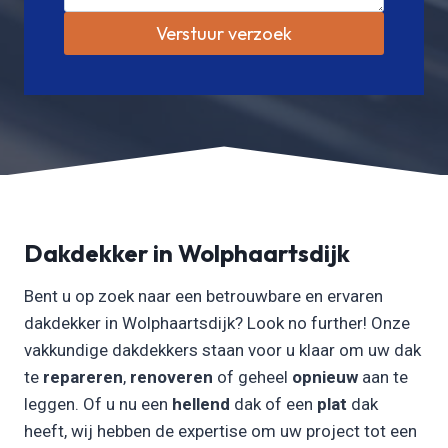
Verstuur verzoek
Dakdekker in Wolphaartsdijk
Bent u op zoek naar een betrouwbare en ervaren
dakdekker in Wolphaartsdijk? Look no further! Onze
vakkundige dakdekkers staan voor u klaar om uw dak
te
repareren
,
renoveren
of geheel
opnieuw
aan te
leggen. Of u nu een
hellend
dak of een
plat
dak
heeft, wij hebben de expertise om uw project tot een