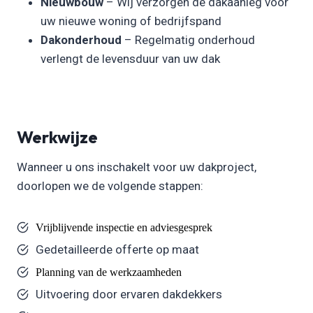
Nieuwbouw
– Wij verzorgen de dakaanleg voor
uw nieuwe woning of bedrijfspand
Dakonderhoud
– Regelmatig onderhoud
verlengt de levensduur van uw dak
Werkwijze
Wanneer u ons inschakelt voor uw dakproject,
doorlopen we de volgende stappen:
Vrijblijvende inspectie en adviesgesprek
Gedetailleerde offerte op maat
Planning van de werkzaamheden
Uitvoering door ervaren dakdekkers