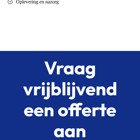
Oplevering en nazorg
Vraag
vrijblijvend
een offerte
aan