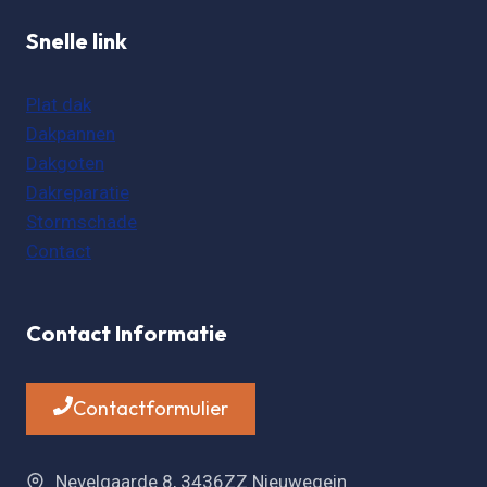
Snelle link
Plat dak
Dakpannen
Dakgoten
Dakreparatie
Stormschade
Contact
Contact Informatie
Contactformulier
Nevelgaarde 8, 3436ZZ Nieuwegein