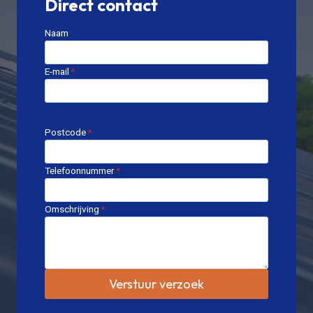
Direct contact
Naam
E-mail
*
Postcode
*
Telefoonnummer
*
Omschrijving
*
Verstuur verzoek