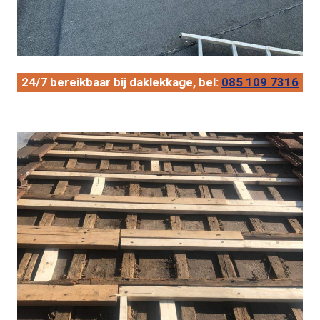
24/7 bereikbaar bij daklekkage, bel:
085 109 7316