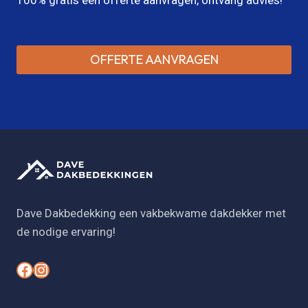
OFFERTE AANVRAGEN
Dave Dakbedekking een vakbekwame dakdekker met
de nodige ervaring!
#
#