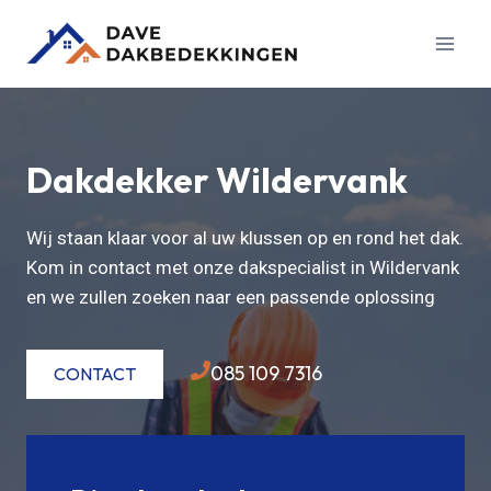
Doorgaan
naar
inhoud
Dakdekker Wildervank
Wij staan klaar voor al uw klussen op en rond het dak.
Kom in contact met onze dakspecialist in Wildervank
en we zullen zoeken naar een passende oplossing
085 109 7316
CONTACT