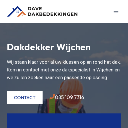
Doorgaan
naar
inhoud
Dakdekker Wijchen
Wij staan klaar voor al uw klussen op en rond het dak.
Kom in contact met onze dakspecialist in Wijchen en
we zullen zoeken naar een passende oplossing
085 109 7316
CONTACT