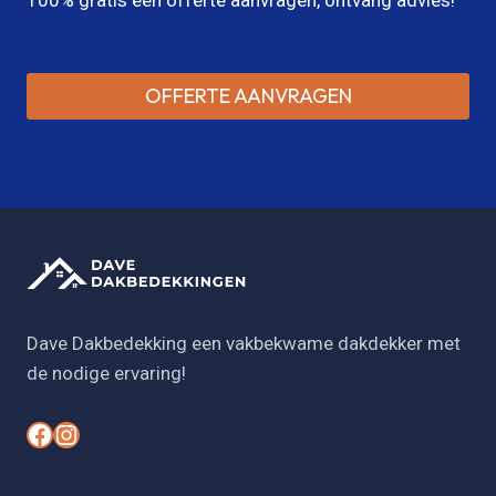
OFFERTE AANVRAGEN
Dave Dakbedekking een vakbekwame dakdekker met
de nodige ervaring!
#
#