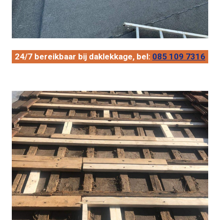
24/7 bereikbaar bij daklekkage, bel:
085 109 7316