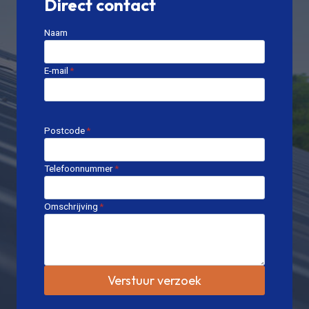
Direct contact
Naam
E-mail
*
Postcode
*
Telefoonnummer
*
Omschrijving
*
Verstuur verzoek