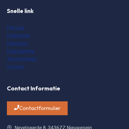
Snelle link
Plat dak
Dakpannen
Dakgoten
Dakreparatie
Stormschade
Contact
Contact Informatie
Contactformulier
Nevelgaarde 8, 3436ZZ Nieuwegein