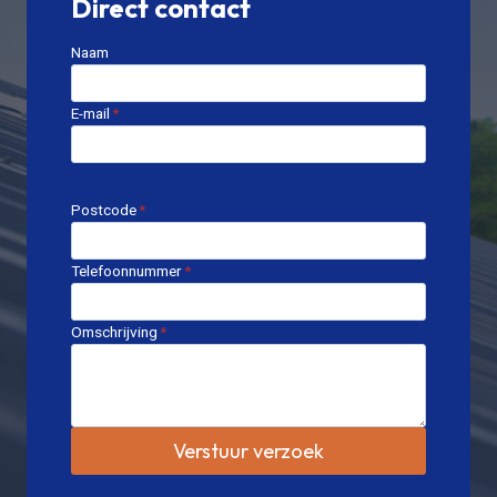
Direct contact
Naam
E-mail
*
Postcode
*
Telefoonnummer
*
Omschrijving
*
Verstuur verzoek