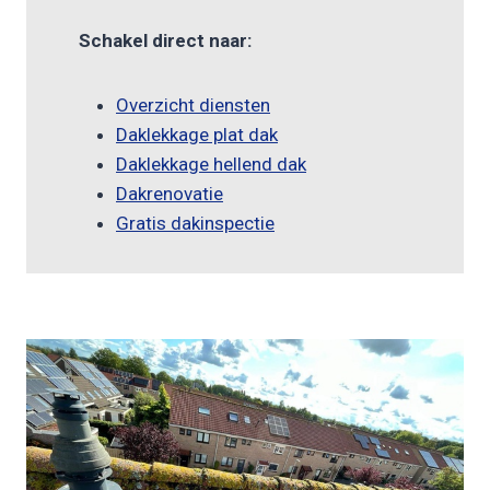
Schakel direct naar:
Overzicht diensten
Daklekkage plat dak
Daklekkage hellend dak
Dakrenovatie
Gratis dakinspectie