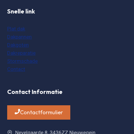
Snelle link
Plat dak
Dakpannen
Dakgoten
Dakreparatie
Stormschade
Contact
Contact Informatie
Contactformulier
Nevelgaarde 8, 3436ZZ Nieuwegein