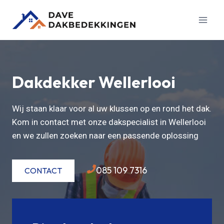
Doorgaan
naar
inhoud
Dakdekker Wellerlooi
Wij staan klaar voor al uw klussen op en rond het dak.
Kom in contact met onze dakspecialist in Wellerlooi
en we zullen zoeken naar een passende oplossing
085 109 7316
CONTACT