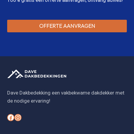
OFFERTE AANVRAGEN
Dave Dakbedekking een vakbekwame dakdekker met
de nodige ervaring!
#
#