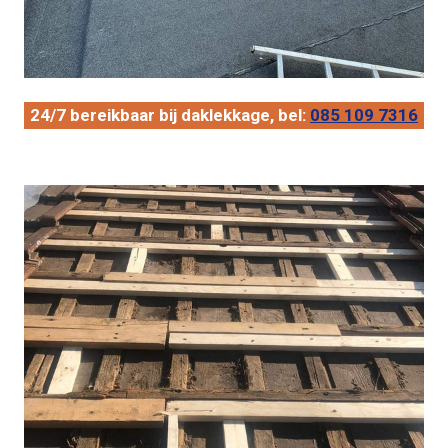
24/7 bereikbaar bij daklekkage, bel:
085 109 7316