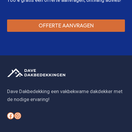
OFFERTE AANVRAGEN
Dave Dakbedekking een vakbekwame dakdekker met
de nodige ervaring!
#
#