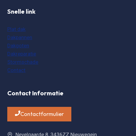
Snelle link
Plat dak
Dakpannen
Dakgoten
Dakreparatie
Stormschade
Contact
Contact Informatie
Contactformulier
Nevelgaarde 8, 3436ZZ Nieuwegein