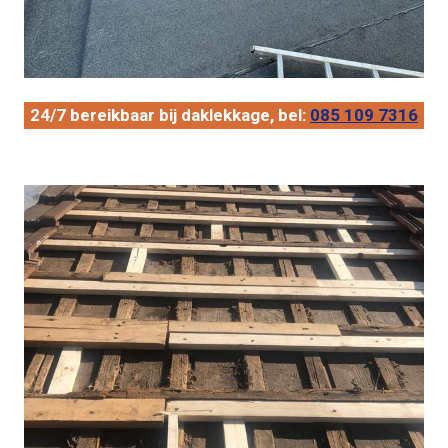
24/7 bereikbaar bij daklekkage, bel:
085 109 7316