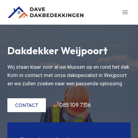
Doorgaan
naar
inhoud
Dakdekker Weijpoort
Wij staan klaar voor al uw klussen op en rond het dak.
Kom in contact met onze dakspecialist in Weijpoort
en we zullen zoeken naar een passende oplossing
085 109 7316
CONTACT