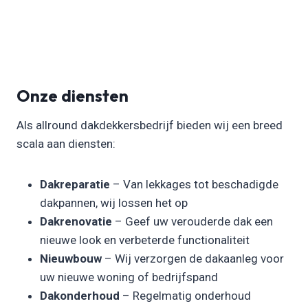
Onze diensten
Als allround dakdekkersbedrijf bieden wij een breed
scala aan diensten:
Dakreparatie
– Van lekkages tot beschadigde
dakpannen, wij lossen het op
Dakrenovatie
– Geef uw verouderde dak een
nieuwe look en verbeterde functionaliteit
Nieuwbouw
– Wij verzorgen de dakaanleg voor
uw nieuwe woning of bedrijfspand
Dakonderhoud
– Regelmatig onderhoud