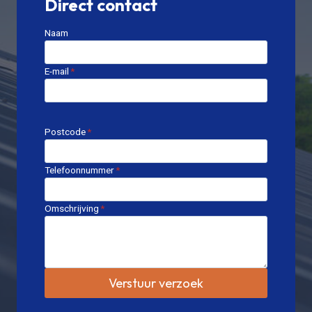
Direct contact
Naam
E-mail
*
Postcode
*
Telefoonnummer
*
Omschrijving
*
Verstuur verzoek