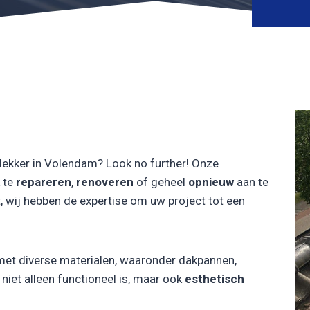
dekker in Volendam? Look no further! Onze
 te
repareren
,
renoveren
of geheel
opnieuw
aan te
, wij hebben de expertise om uw project tot een
met diverse materialen, waaronder dakpannen,
iet alleen functioneel is, maar ook
esthetisch