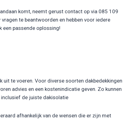
 vandaan komt, neemt gerust contact op via 085 109
w vragen te beantwoorden en hebben voor iedere
ak een passende oplossing!
rk uit te voeren. Voor diverse soorten dakbedekkingen
 voren advies en een kostenindicatie geven. Zo kunnen
nclusief de juiste dakisolatie
eraard afhankelijk van de wensen die er zijn met