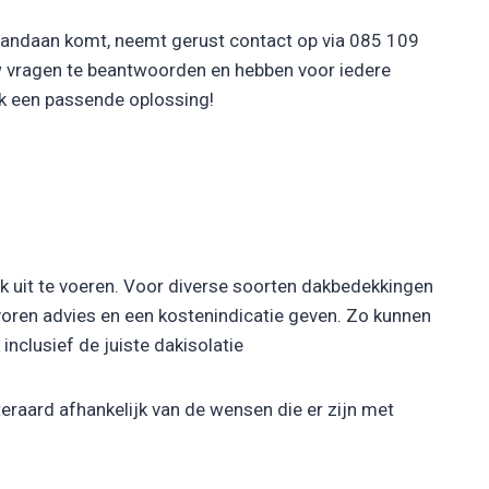
 vandaan komt, neemt gerust contact op via 085 109
w vragen te beantwoorden en hebben voor iedere
ak een passende oplossing!
rk uit te voeren. Voor diverse soorten dakbedekkingen
 voren advies en een kostenindicatie geven. Zo kunnen
inclusief de juiste dakisolatie
eraard afhankelijk van de wensen die er zijn met