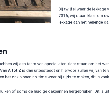
Bij twijfel waar de lekkage
7316, wij staan klaar om u
lekkage aan het hellende d
en
hebben wij een team van specialisten klaar staan om het we
. Van
A tot Z
is dan uitbesteedt en hiervoor zullen wij van te
 het dak binnen no-time weer bij tijds te maken, dit is vaak 
uiken of soms de huidige dakpannen hergebruiken. Dit is uit