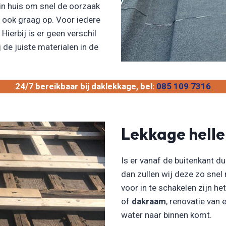
in huis om snel de oorzaak
n ook graag op. Voor iedere
Hierbij is er geen verschil
 de juiste materialen in de
24/7 bereikbaar bij daklekkage, bel:
085 109 7316
Lekkage hell
Is er vanaf de buitenkant du
dan zullen wij deze zo snel
voor in te schakelen zijn he
of
dakraam
, renovatie van
water naar binnen komt.