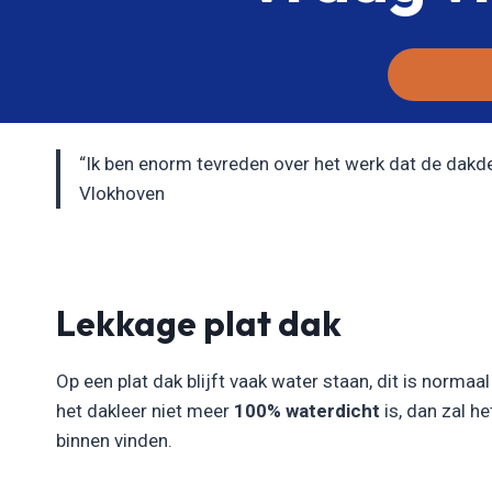
“Ik ben enorm tevreden over het werk dat de dakdekk
Vlokhoven
Lekkage plat dak
Op een plat dak blijft vaak water staan, dit is normaa
het dakleer niet meer
100% waterdicht
is, dan zal h
binnen vinden.