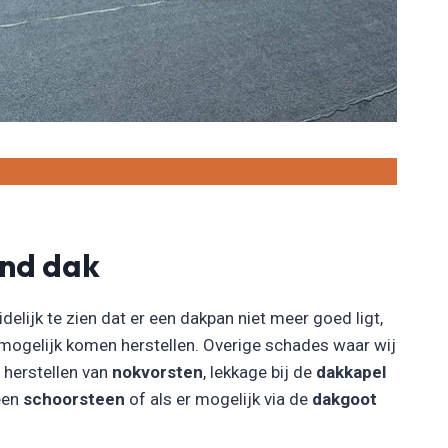
end dak
idelijk te zien dat er een dakpan niet meer goed ligt,
 mogelijk komen herstellen. Overige schades waar wij
t herstellen van
nokvorsten
, lekkage bij de
dakkapel
 een
schoorsteen
of als er mogelijk via de
dakgoot