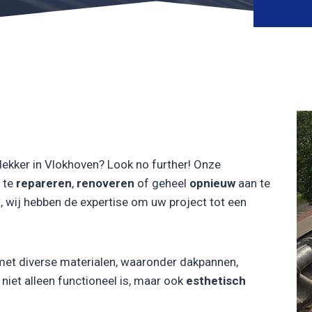
ekker in Vlokhoven? Look no further! Onze
 te
repareren
,
renoveren
of geheel
opnieuw
aan te
, wij hebben de expertise om uw project tot een
met diverse materialen, waaronder dakpannen,
iet alleen functioneel is, maar ook
esthetisch