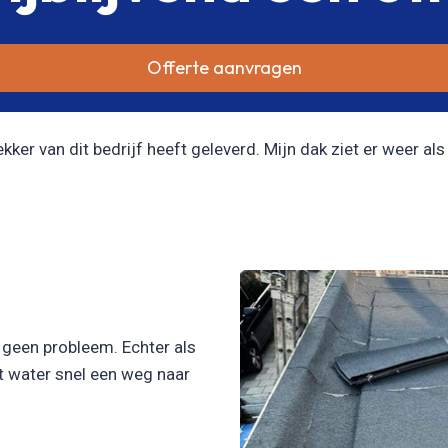
Offerte aanvragen
er van dit bedrijf heeft geleverd. Mijn dak ziet er weer als 
l geen probleem. Echter als
et water snel een weg naar