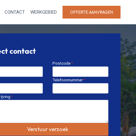
CONTACT
WERKGEBIED
OFFERTE AANVRAGEN
ect contact
Postcode
*
Telefoonnummer
*
ijving
*
Verstuur verzoek