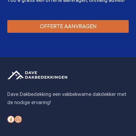
OFFERTE AANVRAGEN
Dave Dakbedekking een vakbekwame dakdekker met
de nodige ervaring!
#
#