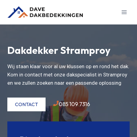
Doorgaan
naar
inhoud
Dakdekker Stramproy
Wij staan klaar voor al uw klussen op en rond het dak.
Kom in contact met onze dakspecialist in Stramproy
en we zullen zoeken naar een passende oplossing
085 109 7316
CONTACT