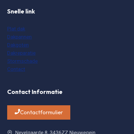
Snelle link
Plat dak
Dakpannen
Dakgoten
Dakreparatie
Stormschade
Contact
Contact Informatie
Contactformulier
Nevelgaarde 8, 3436ZZ Nieuwegein