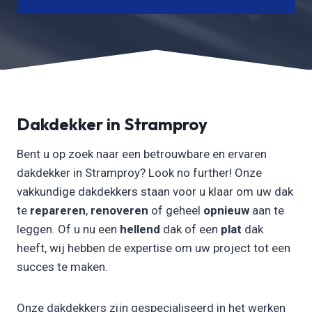
Dakdekker in Stramproy
Bent u op zoek naar een betrouwbare en ervaren
dakdekker in Stramproy? Look no further! Onze
vakkundige dakdekkers staan voor u klaar om uw dak
te
repareren
,
renoveren
of geheel
opnieuw
aan te
leggen. Of u nu een
hellend
dak of een
plat
dak
heeft, wij hebben de expertise om uw project tot een
succes te maken.
Onze dakdekkers zijn gespecialiseerd in het werken