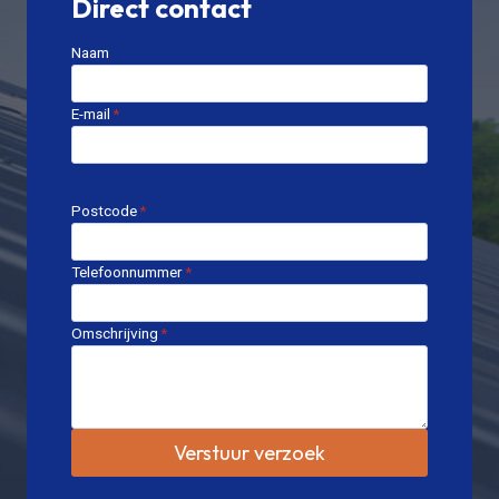
Direct contact
Naam
E-mail
*
Postcode
*
Telefoonnummer
*
Omschrijving
*
Verstuur verzoek