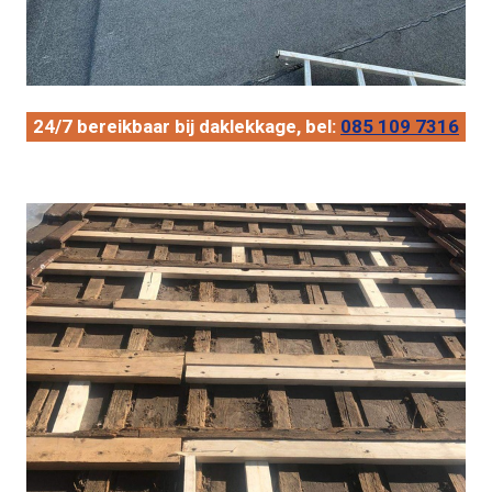
24/7 bereikbaar bij daklekkage, bel:
085 109 7316