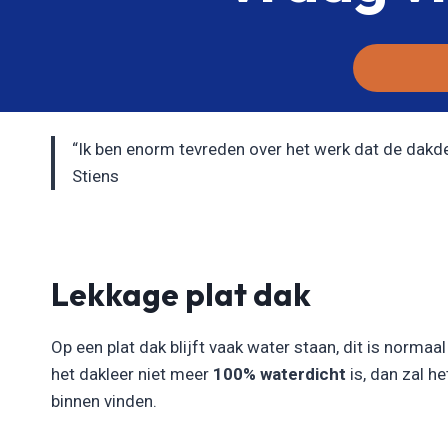
“Ik ben enorm tevreden over het werk dat de dakdekk
Stiens
Lekkage plat dak
Op een plat dak blijft vaak water staan, dit is normaa
het dakleer niet meer
100% waterdicht
is, dan zal h
binnen vinden.