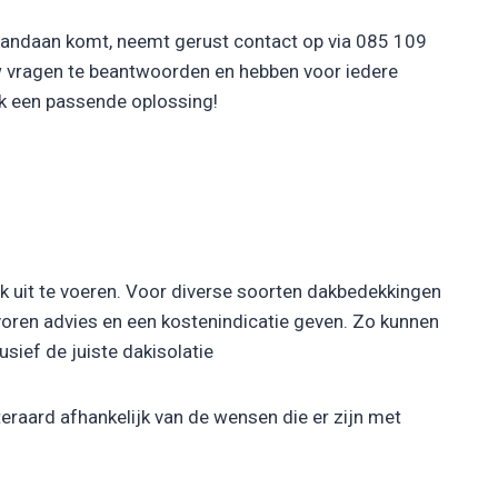
 vandaan komt, neemt gerust contact op via 085 109
w vragen te beantwoorden en hebben voor iedere
ak een passende oplossing!
rk uit te voeren. Voor diverse soorten dakbedekkingen
 voren advies en een kostenindicatie geven. Zo kunnen
usief de juiste dakisolatie
eraard afhankelijk van de wensen die er zijn met