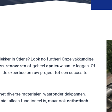
ekker in Stiens? Look no further! Onze vakkundige
en
,
renoveren
of geheel
opnieuw
aan te leggen. Of
n de expertise om uw project tot een succes te
met diverse materialen, waaronder dakpannen,
iet alleen functioneel is, maar ook
esthetisch