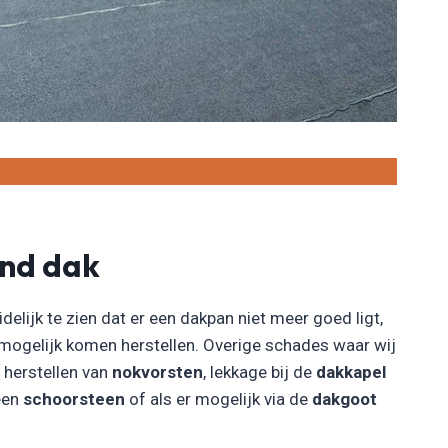
end dak
idelijk te zien dat er een dakpan niet meer goed ligt,
 mogelijk komen herstellen. Overige schades waar wij
t herstellen van
nokvorsten
, lekkage bij de
dakkapel
 een
schoorsteen
of als er mogelijk via de
dakgoot