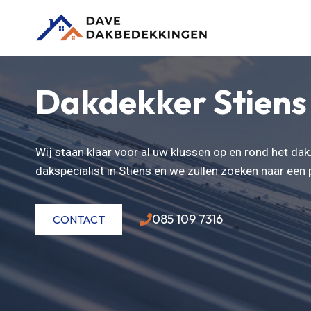
Doorgaan
naar
inhoud
Dakdekker Stiens
Wij staan klaar voor al uw klussen op en rond het da
dakspecialist in Stiens en we zullen zoeken naar ee
085 109 7316
CONTACT