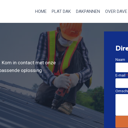
HOME
PLAT DAK
DAKPANNEN
OVER DAVE
Dir
Naam
k. Kom in contact met onze
n passende oplossing
E-mail
*
Omschr