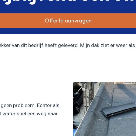
Offerte aanvragen
er van dit bedrijf heeft geleverd. Mijn dak ziet er weer als 
l geen probleem. Echter als
et water snel een weg naar