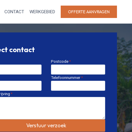
CONTACT
WERKGEBIED
OFFERTE AANVRAGEN
ect contact
Postcode
*
Telefoonnummer
*
ijving
*
Verstuur verzoek