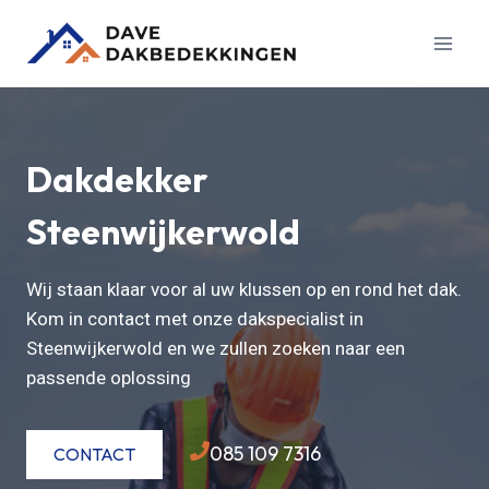
Doorgaan
naar
inhoud
Dakdekker
Steenwijkerwold
Wij staan klaar voor al uw klussen op en rond het dak.
Kom in contact met onze dakspecialist in
Steenwijkerwold en we zullen zoeken naar een
passende oplossing
085 109 7316
CONTACT