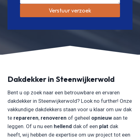
Verstuur verzoek
Dakdekker in Steenwijkerwold
Bent u op zoek naar een betrouwbare en ervaren
dakdekker in Steenwijkerwold? Look no further! Onze
vakkundige dakdekkers staan voor u klaar om uw dak
te
repareren
,
renoveren
of geheel
opnieuw
aan te
leggen. Of u nu een
hellend
dak of een
plat
dak
heeft, wij hebben de expertise om uw project tot een