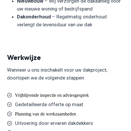
Nieuwbouw
– Wij verzorgen de dakaanleg voor
uw nieuwe woning of bedrijfspand
Dakonderhoud
– Regelmatig onderhoud
verlengt de levensduur van uw dak
Werkwijze
Wanneer u ons inschakelt voor uw dakproject,
doorlopen we de volgende stappen:
Vrijblijvende inspectie en adviesgesprek
Gedetailleerde offerte op maat
Planning van de werkzaamheden
Uitvoering door ervaren dakdekkers