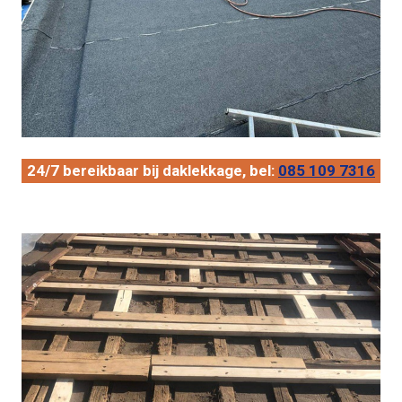
24/7 bereikbaar bij daklekkage, bel:
085 109 7316