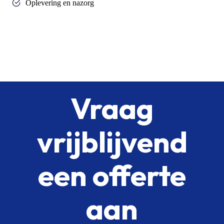
Oplevering en nazorg
Vraag
vrijblijvend
een offerte
aan