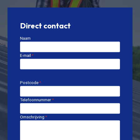
Direct contact
Naam
E-mail
*
Postcode
*
Telefoonnummer
*
Omschrijving
*