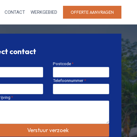
CONTACT
WERKGEBIED
OFFERTE AANVRAGEN
ect contact
Postcode
*
Telefoonnummer
*
ijving
*
Verstuur verzoek