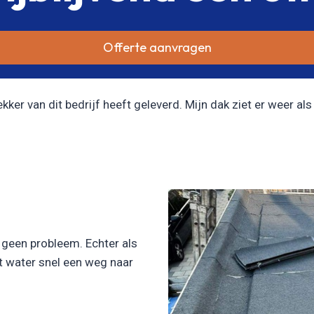
Offerte aanvragen
er van dit bedrijf heeft geleverd. Mijn dak ziet er weer als 
l geen probleem. Echter als
et water snel een weg naar