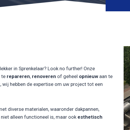
ekker in Sprenkelaar? Look no further! Onze
 te
repareren
,
renoveren
of geheel
opnieuw
aan te
, wij hebben de expertise om uw project tot een
met diverse materialen, waaronder dakpannen,
iet alleen functioneel is, maar ook
esthetisch