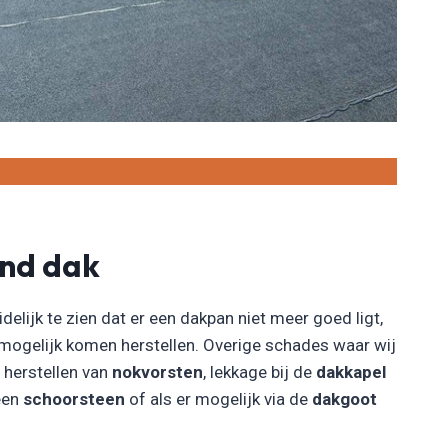
end dak
idelijk te zien dat er een dakpan niet meer goed ligt,
 mogelijk komen herstellen. Overige schades waar wij
t herstellen van
nokvorsten
, lekkage bij de
dakkapel
 een
schoorsteen
of als er mogelijk via de
dakgoot