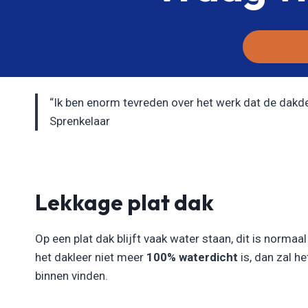
“Ik ben enorm tevreden over het werk dat de dakdekk
Sprenkelaar
Lekkage plat dak
Op een plat dak blijft vaak water staan, dit is normaa
het dakleer niet meer
100% waterdicht
is, dan zal h
binnen vinden.