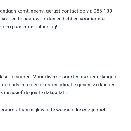
 vandaan komt, neemt gerust contact op via 085 109
w vragen te beantwoorden en hebben voor iedere
ak een passende oplossing!
rk uit te voeren. Voor diverse soorten dakbedekkingen
 voren advies en een kostenindicatie geven. Zo kunnen
 inclusief de juiste dakisolatie
eraard afhankelijk van de wensen die er zijn met