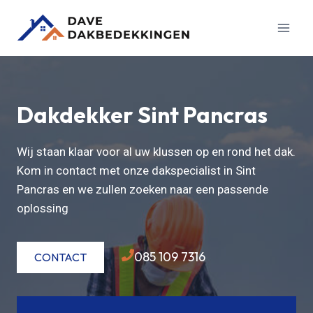
Doorgaan
naar
inhoud
Dakdekker Sint Pancras
Wij staan klaar voor al uw klussen op en rond het dak.
Kom in contact met onze dakspecialist in Sint
Pancras en we zullen zoeken naar een passende
oplossing
085 109 7316
CONTACT