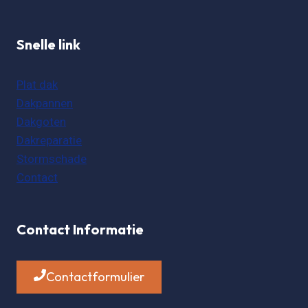
Snelle link
Plat dak
Dakpannen
Dakgoten
Dakreparatie
Stormschade
Contact
Contact Informatie
Contactformulier