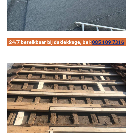
24/7 bereikbaar bij daklekkage, bel:
085 109 7316