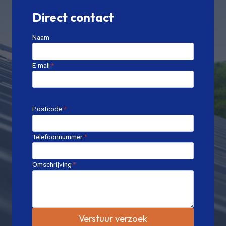
Direct contact
Naam
E-mail
*
Postcode
*
Telefoonnummer
*
Omschrijving
*
Verstuur verzoek