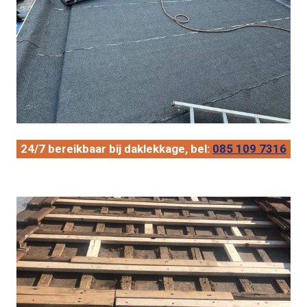
24/7 bereikbaar bij daklekkage, bel:
085 109 7316