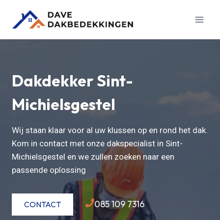
Doorgaan
naar
inhoud
Dakdekker Sint-
Michielsgestel
Wij staan klaar voor al uw klussen op en rond het dak.
Kom in contact met onze dakspecialist in Sint-
Michielsgestel en we zullen zoeken naar een
passende oplossing
085 109 7316
CONTACT