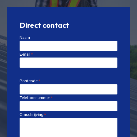
Direct contact
Naam
E-mail
*
Postcode
*
Telefoonnummer
*
Omschrijving
*