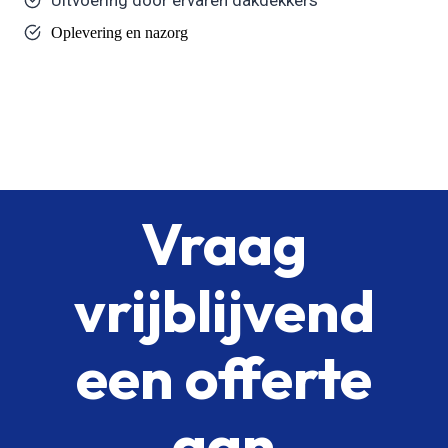
Oplevering en nazorg
Vraag
vrijblijvend
een offerte
aan