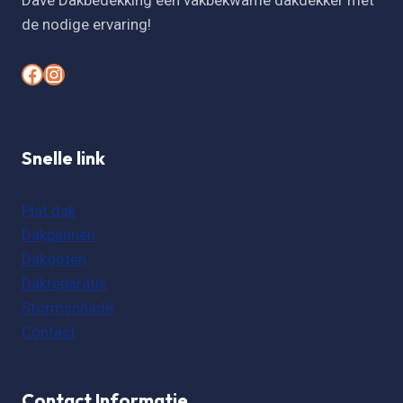
Dave Dakbedekking een vakbekwame dakdekker met
de nodige ervaring!
#
#
Snelle link
Plat dak
Dakpannen
Dakgoten
Dakreparatie
Stormschade
Contact
Contact Informatie