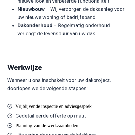
nieuwe look en verbeterde functionaliteit
Nieuwbouw
– Wij verzorgen de dakaanleg voor
uw nieuwe woning of bedrijfspand
Dakonderhoud
– Regelmatig onderhoud
verlengt de levensduur van uw dak
Werkwijze
Wanneer u ons inschakelt voor uw dakproject,
doorlopen we de volgende stappen:
Vrijblijvende inspectie en adviesgesprek
Gedetailleerde offerte op maat
Planning van de werkzaamheden
Uitvoering door ervaren dakdekkers