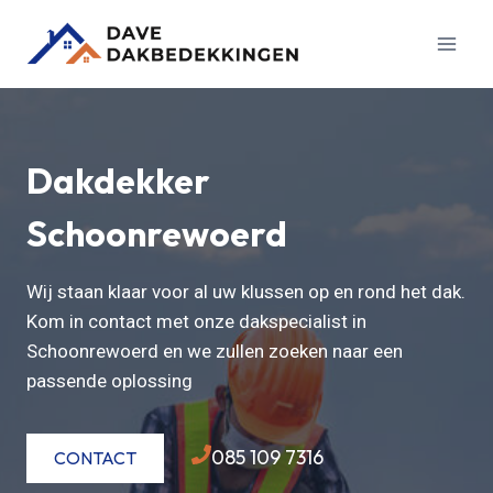
Doorgaan
naar
inhoud
Dakdekker
Schoonrewoerd
Wij staan klaar voor al uw klussen op en rond het dak.
Kom in contact met onze dakspecialist in
Schoonrewoerd en we zullen zoeken naar een
passende oplossing
085 109 7316
CONTACT