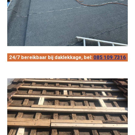
24/7 bereikbaar bij daklekkage, bel:
085 109 7316