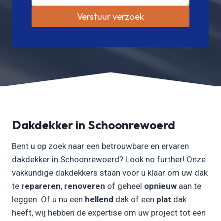
Verstuur verzoek
Dakdekker in Schoonrewoerd
Bent u op zoek naar een betrouwbare en ervaren
dakdekker in Schoonrewoerd? Look no further! Onze
vakkundige dakdekkers staan voor u klaar om uw dak
te
repareren
,
renoveren
of geheel
opnieuw
aan te
leggen. Of u nu een
hellend
dak of een
plat
dak
heeft, wij hebben de expertise om uw project tot een