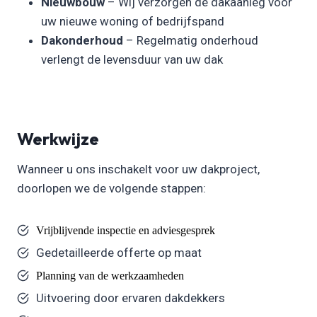
Nieuwbouw
– Wij verzorgen de dakaanleg voor
uw nieuwe woning of bedrijfspand
Dakonderhoud
– Regelmatig onderhoud
verlengt de levensduur van uw dak
Werkwijze
Wanneer u ons inschakelt voor uw dakproject,
doorlopen we de volgende stappen:
Vrijblijvende inspectie en adviesgesprek
Gedetailleerde offerte op maat
Planning van de werkzaamheden
Uitvoering door ervaren dakdekkers