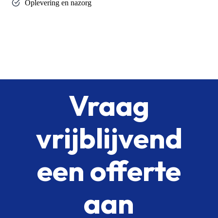
Oplevering en nazorg
Vraag
vrijblijvend
een offerte
aan