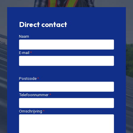
Direct contact
Naam
E-mail
*
Postcode
*
Telefoonnummer
*
Omschrijving
*