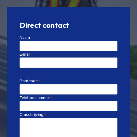
Direct contact
Naam
E-mail
*
Postcode
*
Telefoonnummer
*
Omschrijving
*