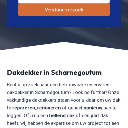
Verstuur verzoek
Dakdekker in Scharnegoutum
Bent u op zoek naar een betrouwbare en ervaren
dakdekker in Scharnegoutum? Look no further! Onze
vakkundige dakdekkers staan voor u klaar om uw dak
te
repareren
,
renoveren
of geheel
opnieuw
aan te
leggen. Of u nu een
hellend
dak of een
plat
dak
heeft, wij hebben de expertise om uw project tot een