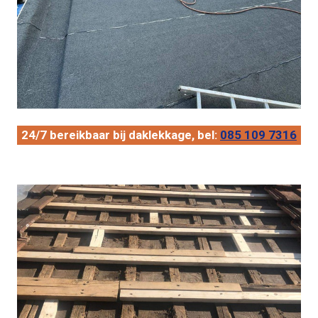
24/7 bereikbaar bij daklekkage, bel:
085 109 7316