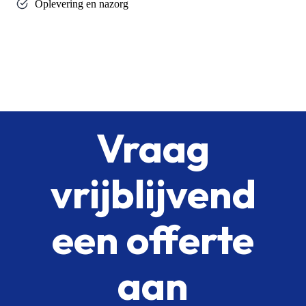
Oplevering en nazorg
Vraag
vrijblijvend
een offerte
aan