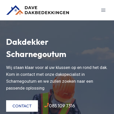
Doorgaan
naar
inhoud
Dakdekker
Scharnegoutum
Wij staan klaar voor al uw klussen op en rond het dak.
Kom in contact met onze dakspecialist in
Scharnegoutum en we zullen zoeken naar een
passende oplossing
085 109 7316
CONTACT