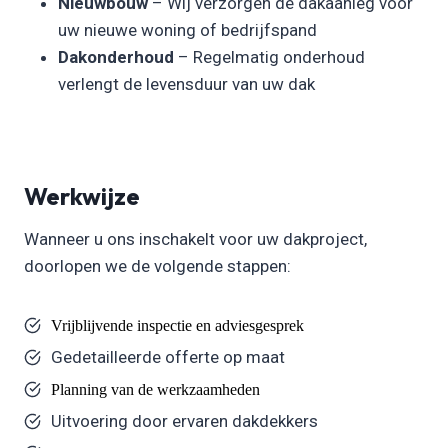
Nieuwbouw
– Wij verzorgen de dakaanleg voor
uw nieuwe woning of bedrijfspand
Dakonderhoud
– Regelmatig onderhoud
verlengt de levensduur van uw dak
Werkwijze
Wanneer u ons inschakelt voor uw dakproject,
doorlopen we de volgende stappen:
Vrijblijvende inspectie en adviesgesprek
Gedetailleerde offerte op maat
Planning van de werkzaamheden
Uitvoering door ervaren dakdekkers