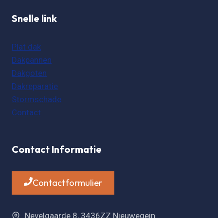
Snelle link
Plat dak
Dakpannen
Dakgoten
Dakreparatie
Stormschade
Contact
Contact Informatie
Contactformulier
Nevelgaarde 8, 3436ZZ Nieuwegein