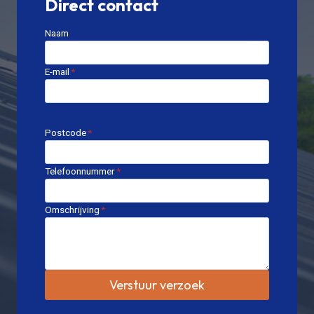
Direct contact
Naam
E-mail
*
Postcode
*
Telefoonnummer
*
Omschrijving
*
Verstuur verzoek