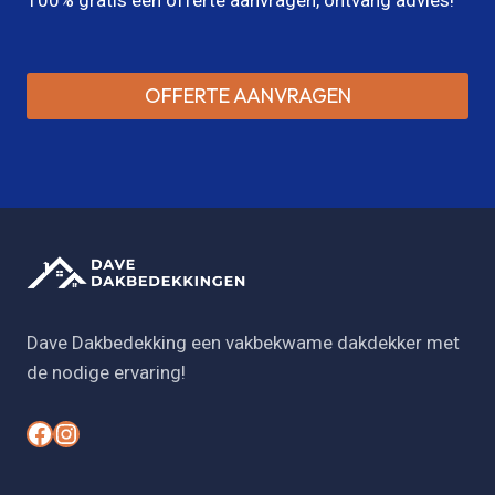
OFFERTE AANVRAGEN
Dave Dakbedekking een vakbekwame dakdekker met
de nodige ervaring!
#
#