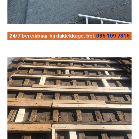
24/7 bereikbaar bij daklekkage, bel:
085 109 7316