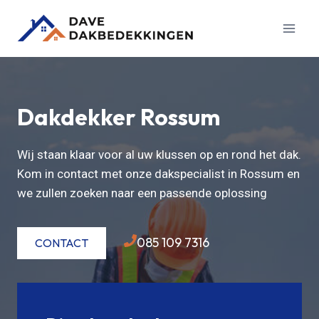
Doorgaan
naar
inhoud
Dakdekker Rossum
Wij staan klaar voor al uw klussen op en rond het dak.
Kom in contact met onze dakspecialist in Rossum en
we zullen zoeken naar een passende oplossing
085 109 7316
CONTACT