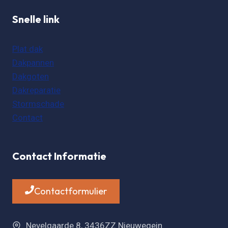
Snelle link
Plat dak
Dakpannen
Dakgoten
Dakreparatie
Stormschade
Contact
Contact Informatie
Contactformulier
Nevelgaarde 8, 3436ZZ Nieuwegein