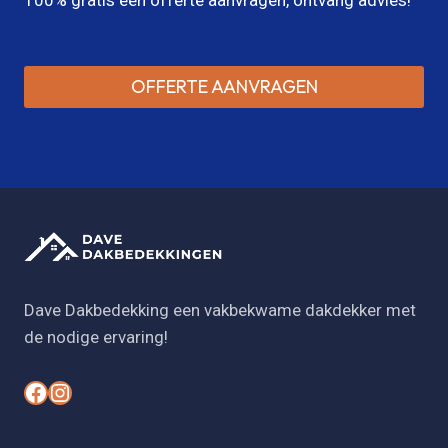
OFFERTE AANVRAGEN
Dave Dakbedekking een vakbekwame dakdekker met
de nodige ervaring!
#
#