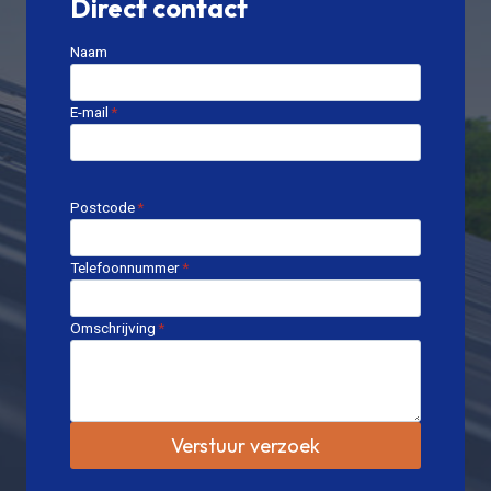
Direct contact
Naam
E-mail
*
Postcode
*
Telefoonnummer
*
Omschrijving
*
Verstuur verzoek