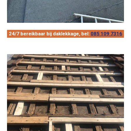
24/7 bereikbaar bij daklekkage, bel:
085 109 7316