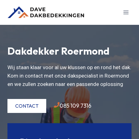
Doorgaan
naar
inhoud
Dakdekker Roermond
Wij staan klaar voor al uw klussen op en rond het dak.
Kom in contact met onze dakspecialist in Roermond
en we zullen zoeken naar een passende oplossing
085 109 7316
CONTACT