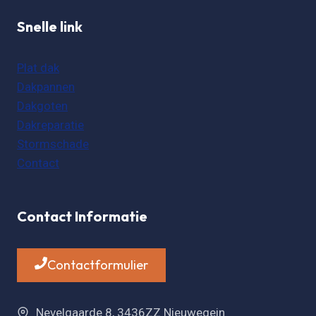
Snelle link
Plat dak
Dakpannen
Dakgoten
Dakreparatie
Stormschade
Contact
Contact Informatie
Contactformulier
Nevelgaarde 8, 3436ZZ Nieuwegein