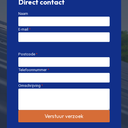
Direct contact
Naam
E-mail
*
Postcode
*
Telefoonnummer
*
Omschrijving
*
Verstuur verzoek