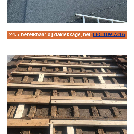
24/7 bereikbaar bij daklekkage, bel:
085 109 7316