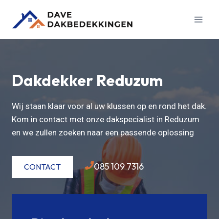
Doorgaan
naar
inhoud
Dakdekker Reduzum
Wij staan klaar voor al uw klussen op en rond het dak.
Kom in contact met onze dakspecialist in Reduzum
en we zullen zoeken naar een passende oplossing
085 109 7316
CONTACT