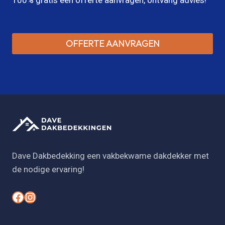
OFFERTE AANVRAGEN
Dave Dakbedekking een vakbekwame dakdekker met
de nodige ervaring!
#
#