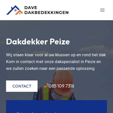
Doorgaan
naar
inhoud
Dakdekker Peize
Wij staan klaar voor al uw klussen op en rond het dak.
Kom in contact met onze dakspecialist in Peize en
we zullen zoeken naar een passende oplossing
085 109 7316
CONTACT