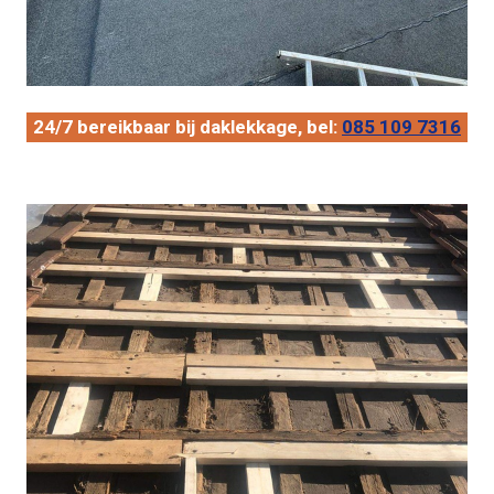
24/7 bereikbaar bij daklekkage, bel:
085 109 7316