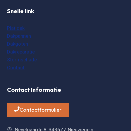
Snelle link
Plat dak
Dakpannen
Dakgoten
Dakreparatie
Stormschade
Contact
Contact Informatie
Contactformulier
Nevelgaarde 8, 3436ZZ Nieuwegein