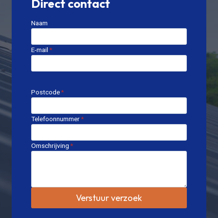
Direct contact
Naam
E-mail
*
Postcode
*
Telefoonnummer
*
Omschrijving
*
Verstuur verzoek