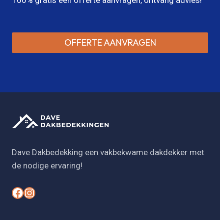
OFFERTE AANVRAGEN
Dave Dakbedekking een vakbekwame dakdekker met
de nodige ervaring!
#
#