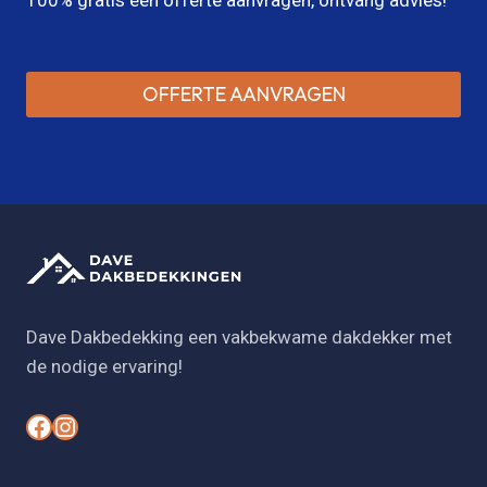
OFFERTE AANVRAGEN
Dave Dakbedekking een vakbekwame dakdekker met
de nodige ervaring!
#
#