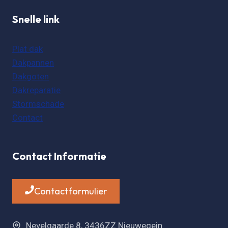
Snelle link
Plat dak
Dakpannen
Dakgoten
Dakreparatie
Stormschade
Contact
Contact Informatie
Contactformulier
Nevelgaarde 8, 3436ZZ Nieuwegein