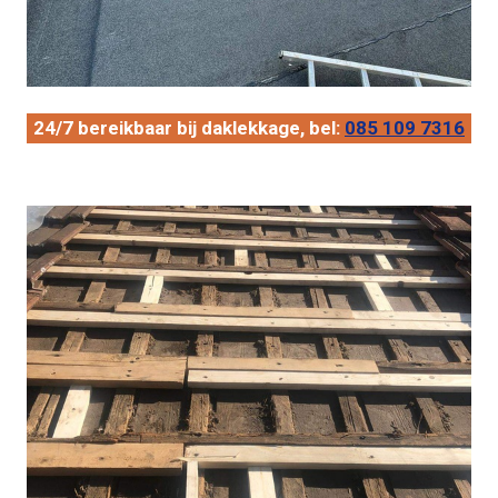
24/7 bereikbaar bij daklekkage, bel:
085 109 7316