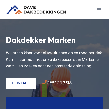
Doorgaan
naar
inhoud
Dakdekker Marken
Wij staan klaar voor al uw klussen op en rond het dak.
Kom in contact met onze dakspecialist in Marken en
we zullen zoeken naar een passende oplossing
085 109 7316
CONTACT