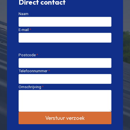
Direct contact
Naam
E-mail
*
Postcode
*
Telefoonnummer
*
Omschrijving
*
Verstuur verzoek