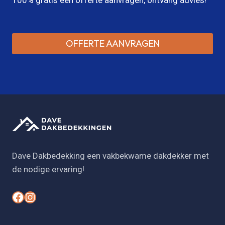
OFFERTE AANVRAGEN
Dave Dakbedekking een vakbekwame dakdekker met
de nodige ervaring!
#
#