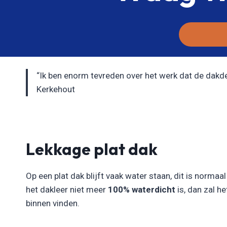
“Ik ben enorm tevreden over het werk dat de dakdekk
Kerkehout
Lekkage plat dak
Op een plat dak blijft vaak water staan, dit is normaa
het dakleer niet meer
100% waterdicht
is, dan zal h
binnen vinden.