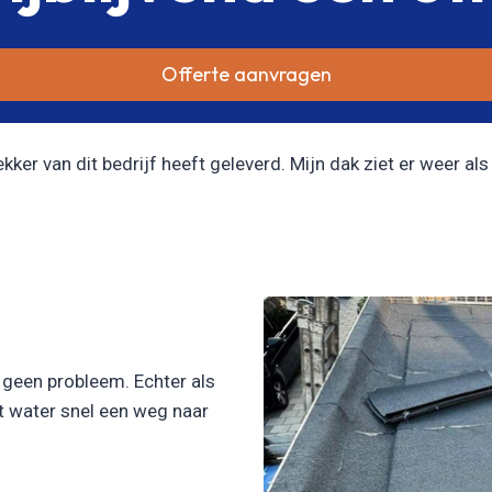
Offerte aanvragen
er van dit bedrijf heeft geleverd. Mijn dak ziet er weer als 
l geen probleem. Echter als
et water snel een weg naar