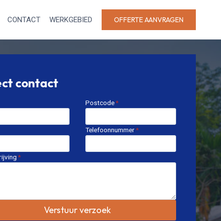
CONTACT
WERKGEBIED
OFFERTE AANVRAGEN
ect contact
Postcode
*
Telefoonnummer
*
ijving
*
Verstuur verzoek