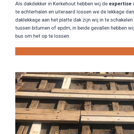
Als dakdekker in Kerkehout hebben wij de
expertise
i
te achterhalen en uiteraard lossen we de lekkage da
daklekkage aan het platte dak zijn wij in te schakelen. 
tussen bitumen of epdm, in beide gevallen hebben wij
bus om het op te lossen.