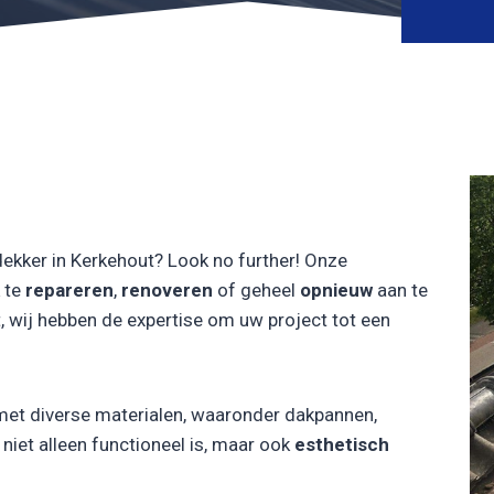
ekker in Kerkehout? Look no further! Onze
 te
repareren
,
renoveren
of geheel
opnieuw
aan te
, wij hebben de expertise om uw project tot een
met diverse materialen, waaronder dakpannen,
iet alleen functioneel is, maar ook
esthetisch