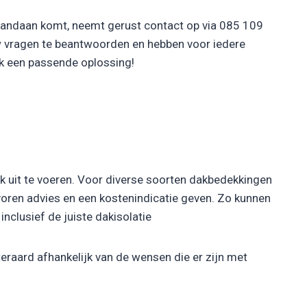
 vandaan komt, neemt gerust contact op via 085 109
w vragen te beantwoorden en hebben voor iedere
ak een passende oplossing!
rk uit te voeren. Voor diverse soorten dakbedekkingen
 voren advies en een kostenindicatie geven. Zo kunnen
inclusief de juiste dakisolatie
eraard afhankelijk van de wensen die er zijn met