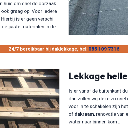
n huis om snel de oorzaak
n ook graag op. Voor iedere
Hierbij is er geen verschil
 de juiste materialen in de
24/7 bereikbaar bij daklekkage, bel:
085 109 7316
Lekkage hell
Is er vanaf de buitenkant du
dan zullen wij deze zo snel
voor in te schakelen zijn he
of
dakraam
, renovatie van
water naar binnen komt.