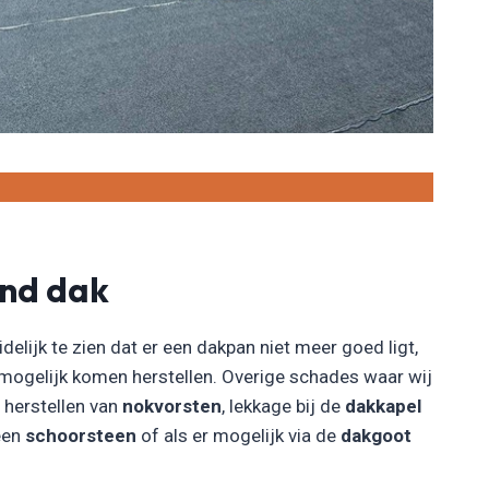
end dak
idelijk te zien dat er een dakpan niet meer goed ligt,
 mogelijk komen herstellen. Overige schades waar wij
t herstellen van
nokvorsten
, lekkage bij de
dakkapel
 een
schoorsteen
of als er mogelijk via de
dakgoot