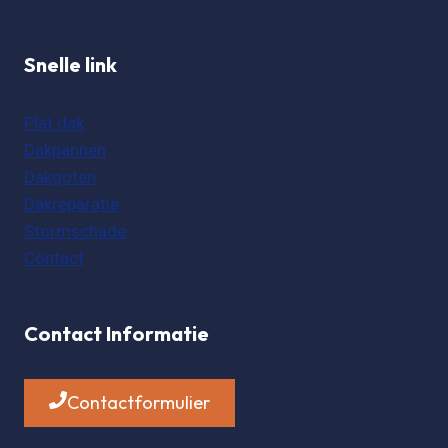
Snelle link
Plat dak
Dakpannen
Dakgoten
Dakreparatie
Stormschade
Contact
Contact Informatie
Contactformulier