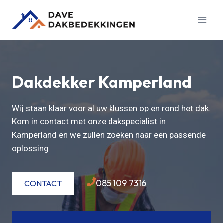
Doorgaan
naar
inhoud
Dakdekker Kamperland
Wij staan klaar voor al uw klussen op en rond het dak.
Kom in contact met onze dakspecialist in
Kamperland en we zullen zoeken naar een passende
oplossing
085 109 7316
CONTACT