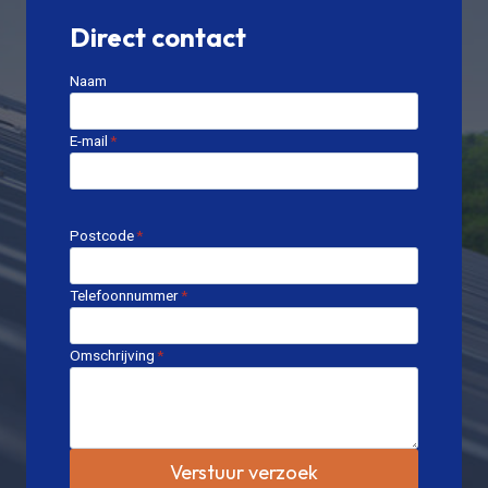
Direct contact
Naam
E-mail
*
Postcode
*
Telefoonnummer
*
Omschrijving
*
Verstuur verzoek