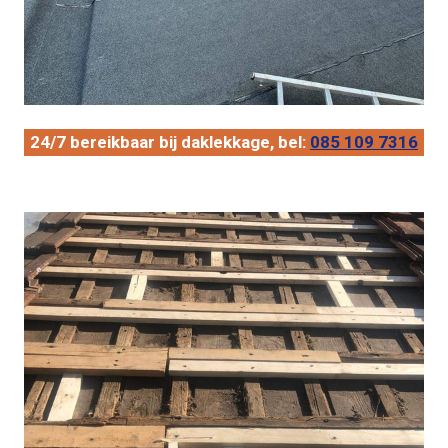
24/7 bereikbaar bij daklekkage, bel:
085 109 7316