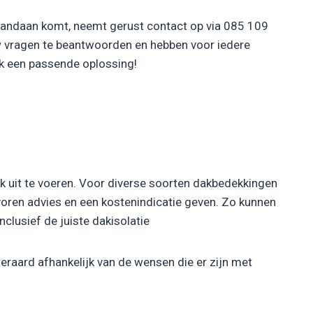
 vandaan komt, neemt gerust contact op via 085 109
w vragen te beantwoorden en hebben voor iedere
ak een passende oplossing!
rk uit te voeren. Voor diverse soorten dakbedekkingen
 voren advies en een kostenindicatie geven. Zo kunnen
nclusief de juiste dakisolatie
eraard afhankelijk van de wensen die er zijn met