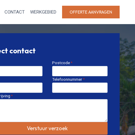
CONTACT
WERKGEBIED
OFFERTE AANVRAGEN
ect contact
Postcode
*
Telefoonnummer
*
ijving
*
Verstuur verzoek