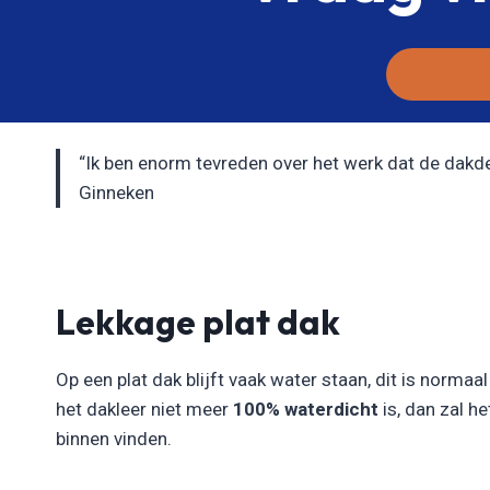
“Ik ben enorm tevreden over het werk dat de dakdekk
Ginneken
Lekkage plat dak
Op een plat dak blijft vaak water staan, dit is normaa
het dakleer niet meer
100% waterdicht
is, dan zal h
binnen vinden.