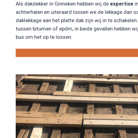
Als dakdekker in Ginneken hebben wij de
expertise
i
achterhalen en uiteraard lossen we de lekkage dan o
daklekkage aan het platte dak zijn wij in te schakelen. 
tussen bitumen of epdm, in beide gevallen hebben wij
bus om het op te lossen.