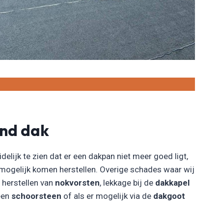
end dak
idelijk te zien dat er een dakpan niet meer goed ligt,
 mogelijk komen herstellen. Overige schades waar wij
t herstellen van
nokvorsten
, lekkage bij de
dakkapel
 een
schoorsteen
of als er mogelijk via de
dakgoot