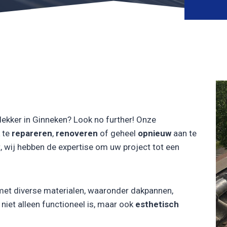
ekker in Ginneken? Look no further! Onze
 te
repareren
,
renoveren
of geheel
opnieuw
aan te
, wij hebben de expertise om uw project tot een
met diverse materialen, waaronder dakpannen,
iet alleen functioneel is, maar ook
esthetisch