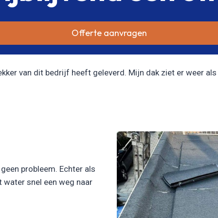
Offerte aanvragen
er van dit bedrijf heeft geleverd. Mijn dak ziet er weer als 
l geen probleem. Echter als
et water snel een weg naar