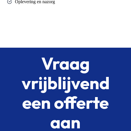
Oplevering en nazorg
Vraag
vrijblijvend
een offerte
aan