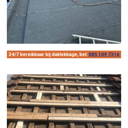
24/7 bereikbaar bij daklekkage, bel:
085 109 7316