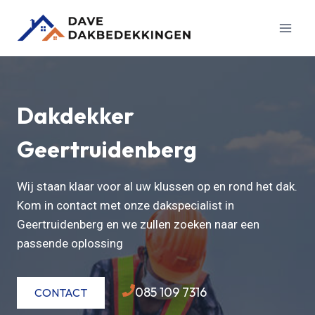
Doorgaan
naar
inhoud
Dakdekker
Geertruidenberg
Wij staan klaar voor al uw klussen op en rond het dak.
Kom in contact met onze dakspecialist in
Geertruidenberg en we zullen zoeken naar een
passende oplossing
085 109 7316
CONTACT