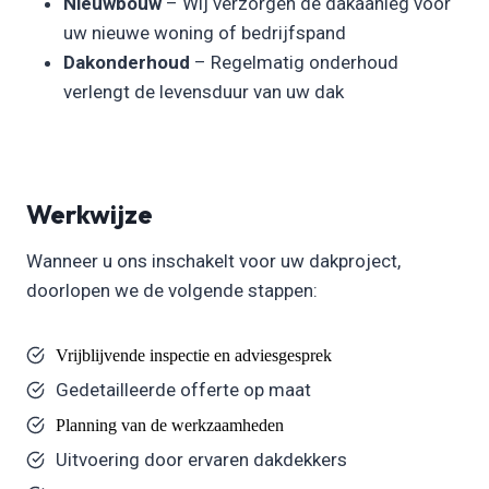
Nieuwbouw
– Wij verzorgen de dakaanleg voor
uw nieuwe woning of bedrijfspand
Dakonderhoud
– Regelmatig onderhoud
verlengt de levensduur van uw dak
Werkwijze
Wanneer u ons inschakelt voor uw dakproject,
doorlopen we de volgende stappen:
Vrijblijvende inspectie en adviesgesprek
Gedetailleerde offerte op maat
Planning van de werkzaamheden
Uitvoering door ervaren dakdekkers