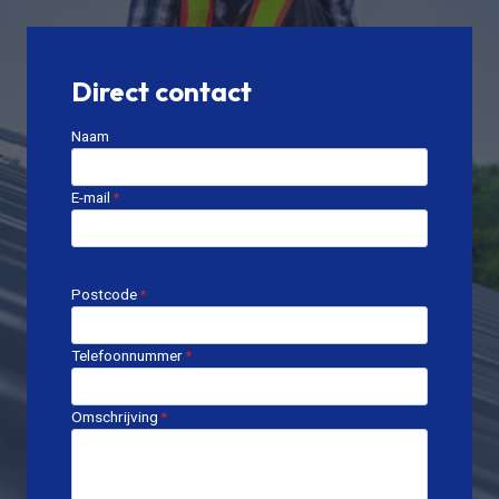
Direct contact
Naam
E-mail
*
Postcode
*
Telefoonnummer
*
Omschrijving
*