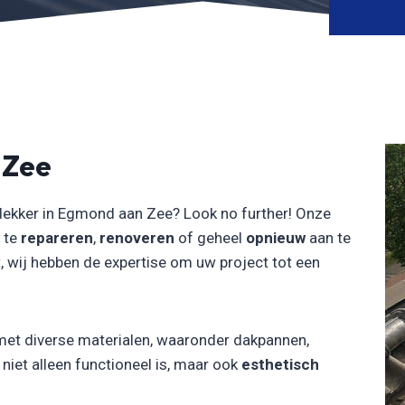
 Zee
dekker in Egmond aan Zee? Look no further! Onze
 te
repareren
,
renoveren
of geheel
opnieuw
aan te
, wij hebben de expertise om uw project tot een
met diverse materialen, waaronder dakpannen,
iet alleen functioneel is, maar ook
esthetisch