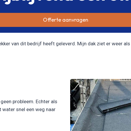
Offerte aanvragen
er van dit bedrijf heeft geleverd. Mijn dak ziet er weer als 
l geen probleem. Echter als
et water snel een weg naar