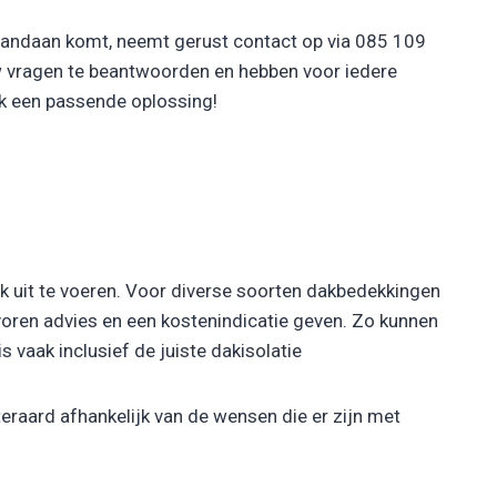
 vandaan komt, neemt gerust contact op via 085 109
w vragen te beantwoorden en hebben voor iedere
ak een passende oplossing!
rk uit te voeren. Voor diverse soorten dakbedekkingen
 voren advies en een kostenindicatie geven. Zo kunnen
 vaak inclusief de juiste dakisolatie
eraard afhankelijk van de wensen die er zijn met