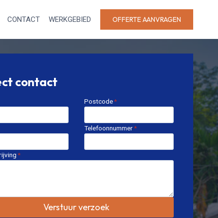
CONTACT
WERKGEBIED
OFFERTE AANVRAGEN
ect contact
Postcode
*
Telefoonnummer
*
ijving
*
Verstuur verzoek