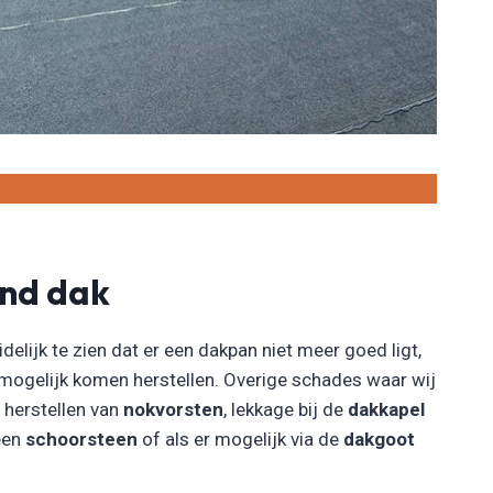
end dak
idelijk te zien dat er een dakpan niet meer goed ligt,
 mogelijk komen herstellen. Overige schades waar wij
t herstellen van
nokvorsten
, lekkage bij de
dakkapel
 een
schoorsteen
of als er mogelijk via de
dakgoot