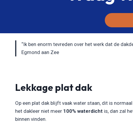
“Ik ben enorm tevreden over het werk dat de dakdekk
Egmond aan Zee
Lekkage plat dak
Op een plat dak blijft vaak water staan, dit is normaa
het dakleer niet meer
100% waterdicht
is, dan zal h
binnen vinden.