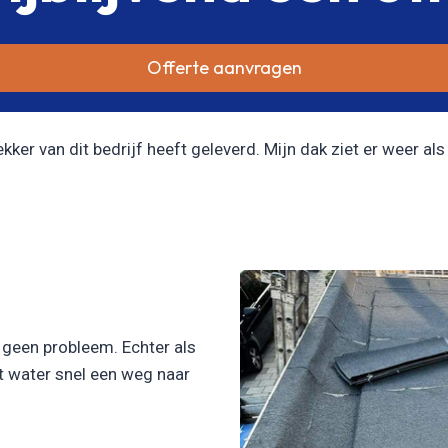
Offerte aanvragen
er van dit bedrijf heeft geleverd. Mijn dak ziet er weer als 
l geen probleem. Echter als
et water snel een weg naar