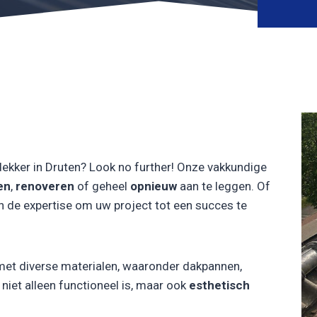
ekker in Druten? Look no further! Onze vakkundige
en
,
renoveren
of geheel
opnieuw
aan te leggen. Of
n de expertise om uw project tot een succes te
met diverse materialen, waaronder dakpannen,
iet alleen functioneel is, maar ook
esthetisch