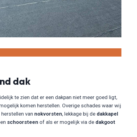
end dak
idelijk te zien dat er een dakpan niet meer goed ligt,
 mogelijk komen herstellen. Overige schades waar wij
t herstellen van
nokvorsten
, lekkage bij de
dakkapel
 een
schoorsteen
of als er mogelijk via de
dakgoot