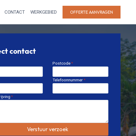
CONTACT
WERKGEBIED
OFFERTE AANVRAGEN
ect contact
Postcode
*
Telefoonnummer
*
ijving
*
Verstuur verzoek