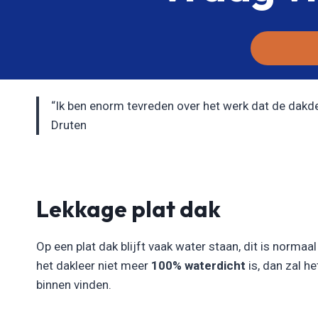
“Ik ben enorm tevreden over het werk dat de dakdekk
Druten
Lekkage plat dak
Op een plat dak blijft vaak water staan, dit is normaa
het dakleer niet meer
100% waterdicht
is, dan zal h
binnen vinden.