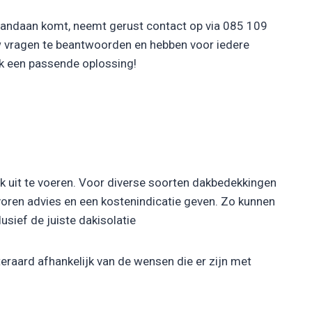
 vandaan komt, neemt gerust contact op via 085 109
w vragen te beantwoorden en hebben voor iedere
ak een passende oplossing!
rk uit te voeren. Voor diverse soorten dakbedekkingen
 voren advies en een kostenindicatie geven. Zo kunnen
usief de juiste dakisolatie
eraard afhankelijk van de wensen die er zijn met