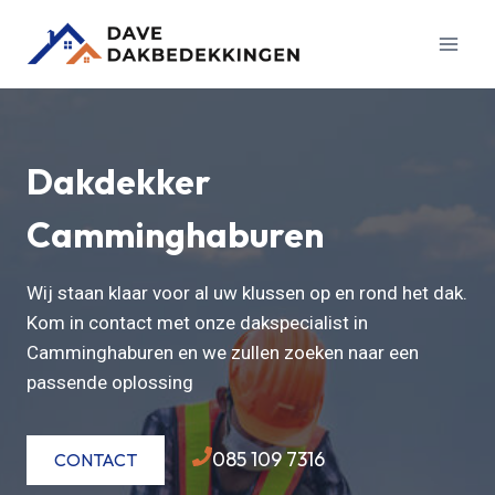
Doorgaan
naar
inhoud
Dakdekker
Camminghaburen
Wij staan klaar voor al uw klussen op en rond het dak.
Kom in contact met onze dakspecialist in
Camminghaburen en we zullen zoeken naar een
passende oplossing
085 109 7316
CONTACT