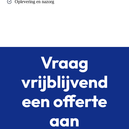
Oplevering en nazorg
Vraag
vrijblijvend
een offerte
aan