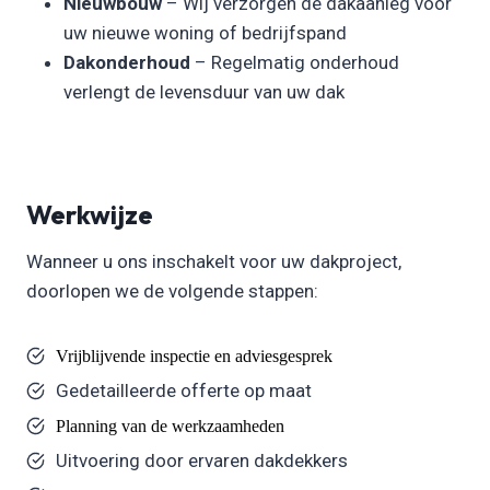
Nieuwbouw
– Wij verzorgen de dakaanleg voor
uw nieuwe woning of bedrijfspand
Dakonderhoud
– Regelmatig onderhoud
verlengt de levensduur van uw dak
Werkwijze
Wanneer u ons inschakelt voor uw dakproject,
doorlopen we de volgende stappen:
Vrijblijvende inspectie en adviesgesprek
Gedetailleerde offerte op maat
Planning van de werkzaamheden
Uitvoering door ervaren dakdekkers