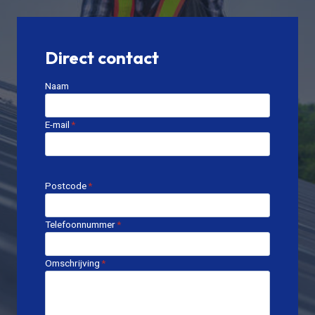
Direct contact
Naam
E-mail
*
Postcode
*
Telefoonnummer
*
Omschrijving
*