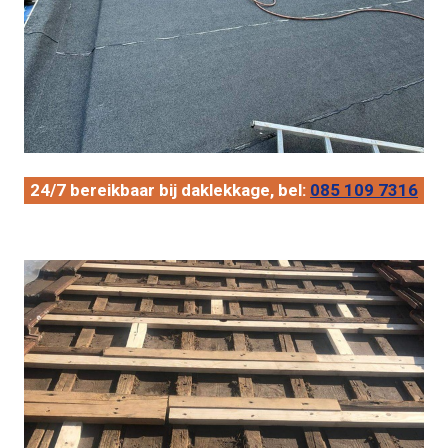
24/7 bereikbaar bij daklekkage, bel:
085 109 7316