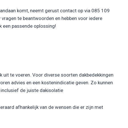
 vandaan komt, neemt gerust contact op via 085 109
w vragen te beantwoorden en hebben voor iedere
ak een passende oplossing!
rk uit te voeren. Voor diverse soorten dakbedekkingen
 voren advies en een kostenindicatie geven. Zo kunnen
nclusief de juiste dakisolatie
eraard afhankelijk van de wensen die er zijn met