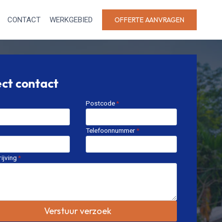
CONTACT
WERKGEBIED
OFFERTE AANVRAGEN
ect contact
Postcode
*
Telefoonnummer
*
ijving
*
Verstuur verzoek