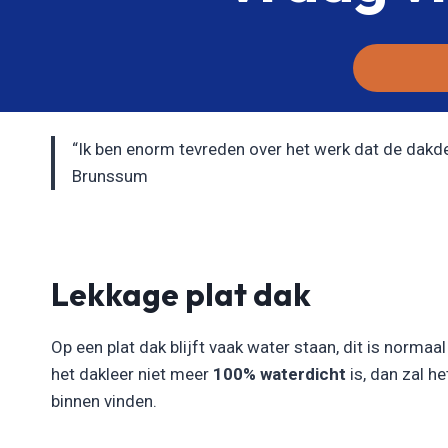
“Ik ben enorm tevreden over het werk dat de dakdekk
Brunssum
Lekkage plat dak
Op een plat dak blijft vaak water staan, dit is normaa
het dakleer niet meer
100% waterdicht
is, dan zal h
binnen vinden.