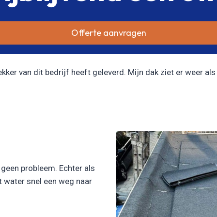
Offerte aanvragen
er van dit bedrijf heeft geleverd. Mijn dak ziet er weer als 
l geen probleem. Echter als
et water snel een weg naar