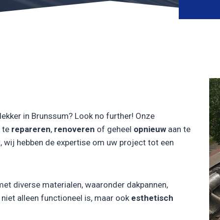
dekker in Brunssum? Look no further! Onze
 te
repareren
,
renoveren
of geheel
opnieuw
aan te
, wij hebben de expertise om uw project tot een
met diverse materialen, waaronder dakpannen,
iet alleen functioneel is, maar ook
esthetisch