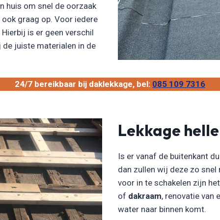
n huis om snel de oorzaak
n ook graag op. Voor iedere
Hierbij is er geen verschil
 de juiste materialen in de
24/7 bereikbaar bij daklekkage, bel:
085 109 7316
Lekkage hell
Is er vanaf de buitenkant du
dan zullen wij deze zo snel
voor in te schakelen zijn he
of
dakraam
, renovatie van
water naar binnen komt.