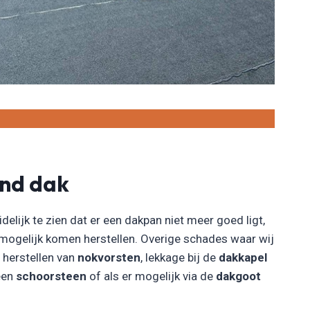
end dak
idelijk te zien dat er een dakpan niet meer goed ligt,
 mogelijk komen herstellen. Overige schades waar wij
t herstellen van
nokvorsten
, lekkage bij de
dakkapel
 een
schoorsteen
of als er mogelijk via de
dakgoot