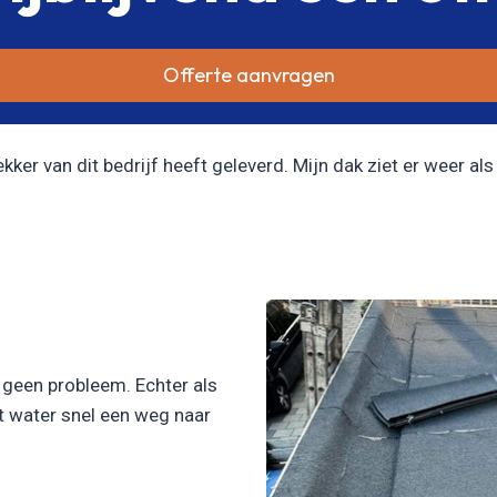
Offerte aanvragen
er van dit bedrijf heeft geleverd. Mijn dak ziet er weer als 
l geen probleem. Echter als
et water snel een weg naar