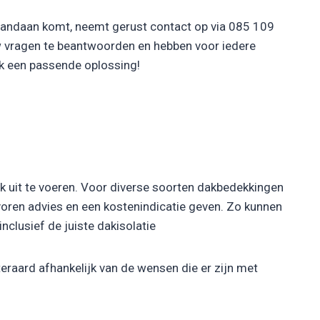
 vandaan komt, neemt gerust contact op via 085 109
w vragen te beantwoorden en hebben voor iedere
ak een passende oplossing!
rk uit te voeren. Voor diverse soorten dakbedekkingen
 voren advies en een kostenindicatie geven. Zo kunnen
nclusief de juiste dakisolatie
eraard afhankelijk van de wensen die er zijn met