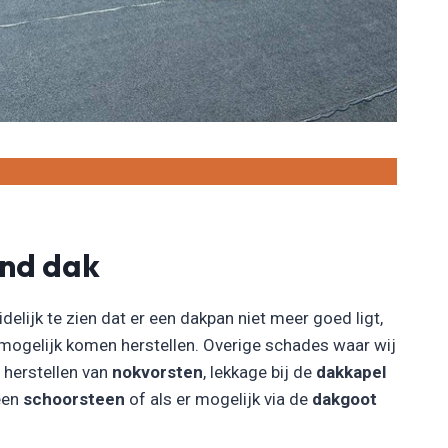
end dak
idelijk te zien dat er een dakpan niet meer goed ligt,
 mogelijk komen herstellen. Overige schades waar wij
t herstellen van
nokvorsten
, lekkage bij de
dakkapel
 een
schoorsteen
of als er mogelijk via de
dakgoot