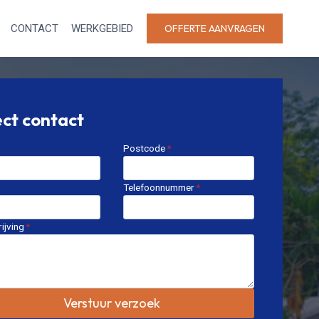
CONTACT
WERKGEBIED
OFFERTE AANVRAGEN
ect contact
Postcode
*
Telefoonnummer
*
ijving
*
Verstuur verzoek