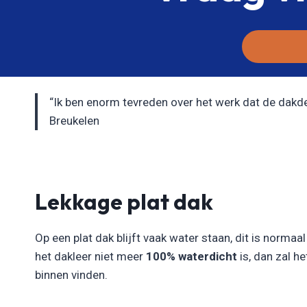
“Ik ben enorm tevreden over het werk dat de dakdekk
Breukelen
Lekkage plat dak
Op een plat dak blijft vaak water staan, dit is normaa
het dakleer niet meer
100% waterdicht
is, dan zal h
binnen vinden.