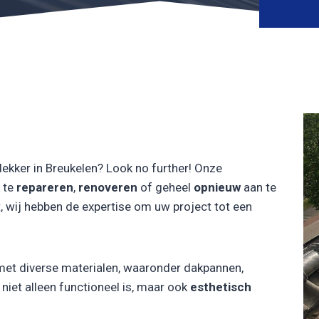
ekker in Breukelen? Look no further! Onze
 te
repareren
,
renoveren
of geheel
opnieuw
aan te
, wij hebben de expertise om uw project tot een
met diverse materialen, waaronder dakpannen,
iet alleen functioneel is, maar ook
esthetisch