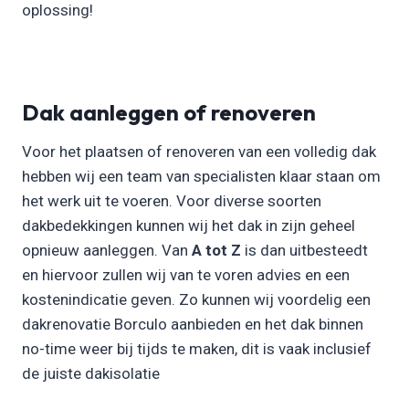
oplossing!
Dak aanleggen of renoveren
Voor het plaatsen of renoveren van een volledig dak
hebben wij een team van specialisten klaar staan om
het werk uit te voeren. Voor diverse soorten
dakbedekkingen kunnen wij het dak in zijn geheel
opnieuw aanleggen. Van
A tot Z
is dan uitbesteedt
en hiervoor zullen wij van te voren advies en een
kostenindicatie geven. Zo kunnen wij voordelig een
dakrenovatie Borculo aanbieden en het dak binnen
no-time weer bij tijds te maken, dit is vaak inclusief
de juiste dakisolatie