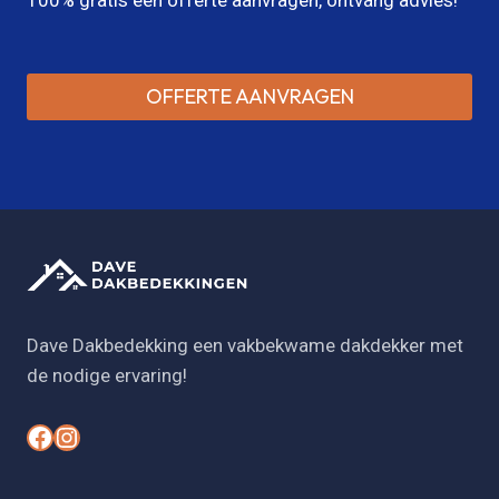
OFFERTE AANVRAGEN
Dave Dakbedekking een vakbekwame dakdekker met
de nodige ervaring!
#
#