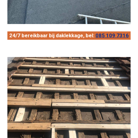
24/7 bereikbaar bij daklekkage, bel:
085 109 7316