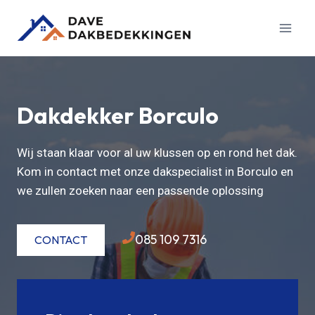
Doorgaan
naar
inhoud
Dakdekker Borculo
Wij staan klaar voor al uw klussen op en rond het dak.
Kom in contact met onze dakspecialist in Borculo en
we zullen zoeken naar een passende oplossing
085 109 7316
CONTACT