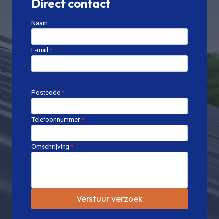
Direct contact
Naam
E-mail
*
Postcode
*
Telefoonnummer
*
Omschrijving
*
Verstuur verzoek