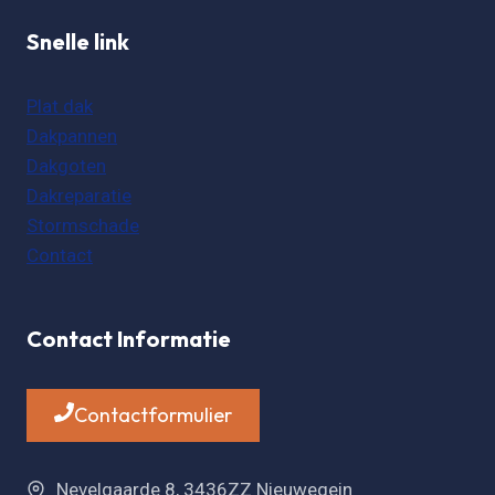
Snelle link
Plat dak
Dakpannen
Dakgoten
Dakreparatie
Stormschade
Contact
Contact Informatie
Contactformulier
Nevelgaarde 8, 3436ZZ Nieuwegein