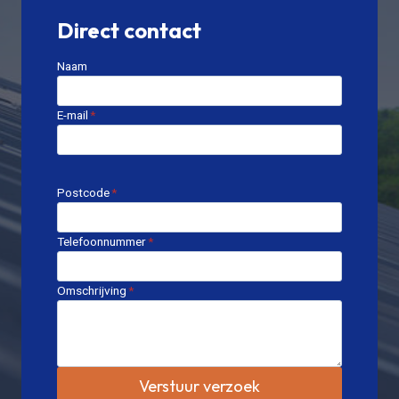
Direct contact
Naam
E-mail
*
Postcode
*
Telefoonnummer
*
Omschrijving
*
Verstuur verzoek