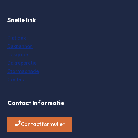
Snelle link
Plat dak
Dakpannen
Dakgoten
Dakreparatie
Stormschade
Contact
Contact Informatie
Contactformulier