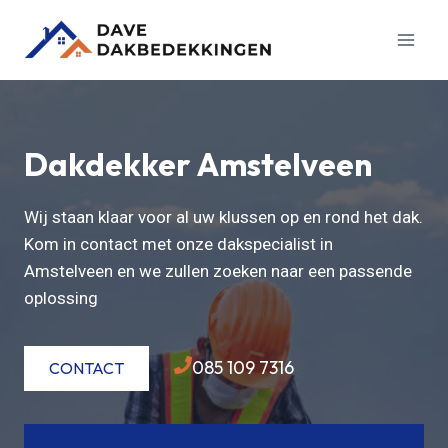
Doorgaan
naar
inhoud
Dakdekker Amstelveen
Wij staan klaar voor al uw klussen op en rond het dak.
Kom in contact met onze dakspecialist in
Amstelveen en we zullen zoeken naar een passende
oplossing
085 109 7316
CONTACT