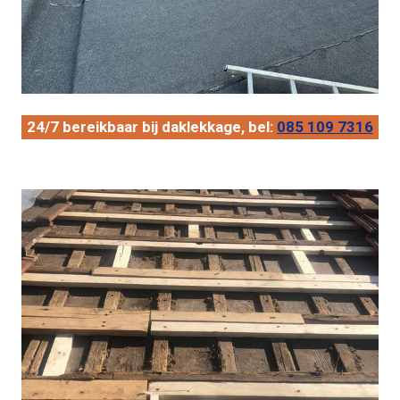
24/7 bereikbaar bij daklekkage, bel:
085 109 7316