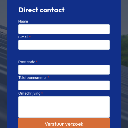
Direct contact
Naam
E-mail
*
Postcode
*
Telefoonnummer
*
Omschrijving
*
Verstuur verzoek