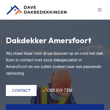
Doorgaan
naar
inhoud
Dakdekker Amersfoort
Wij staan klaar voor al uw klussen op en rond het dak.
Kom in contact met onze dakspecialist in
Amersfoort en we zullen zoeken naar een passende
oplossing
085 109 7316
CONTACT