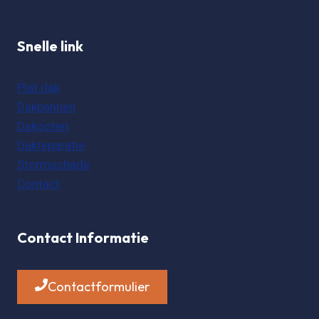
Snelle link
Plat dak
Dakpannen
Dakgoten
Dakreparatie
Stormschade
Contact
Contact Informatie
Contactformulier