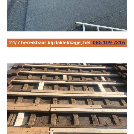
24/7 bereikbaar bij daklekkage, bel:
085 109 7316